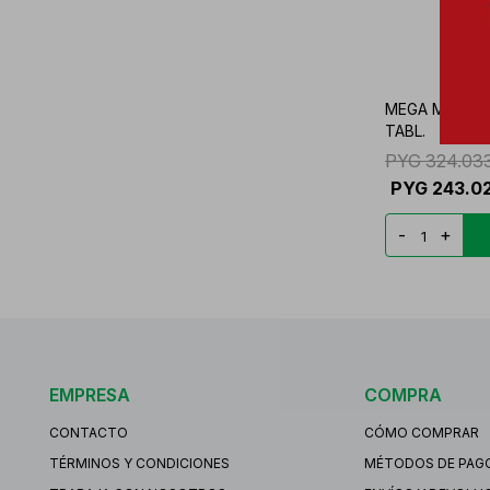
MEGA MEN GNC
TABL.
PYG
324.03
PYG
243.0
-
+
EMPRESA
COMPRA
CONTACTO
CÓMO COMPRAR
TÉRMINOS Y CONDICIONES
MÉTODOS DE PAG