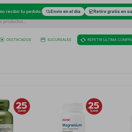
mo recibir tu pedido:
Envío en el día
Retiro gratis en s
DESTACADOS
SUCURSALES
REPETIR ÚLTIMA COMPR