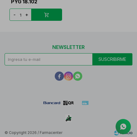
PYG
18.102
-
+
NEWSLETTER
SUSCRIBIRME



© Copyright 2026 / Farmacenter