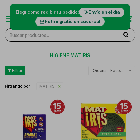
Elegí cómo recibir tu pedido:
Envío en el día
Retiro gratis en sucursal
HIGIENE MATIRIS
Recomendados
Filtrando por:
MATIRIS