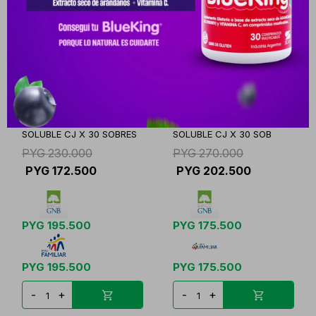
HIDROLAGENO PVO.
HIDROLAGENO Q10 PVO.
SOLUBLE CJ X 30 SOBRES
SOLUBLE CJ X 30 SOB
PYG
230.000
PYG
270.000
PYG
172.500
PYG
202.500
PYG
195.500
PYG
175.500
PYG
195.500
PYG
175.500
-
+
-
+