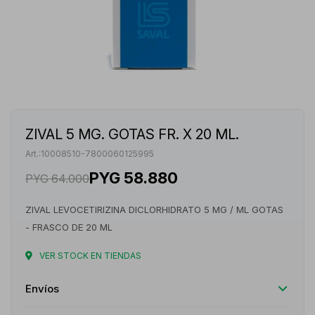
ZIVAL 5 MG. GOTAS FR. X 20 ML.
10008510-7800060125995
PYG
58.880
PYG
64.000
ZIVAL LEVOCETIRIZINA DICLORHIDRATO 5 MG / ML GOTAS
- FRASCO DE 20 ML
VER STOCK EN TIENDAS
Envíos