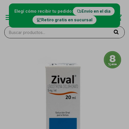
Elegí cómo recibir tu pedido:
Envío en el día
Retiro gratis en sucursal