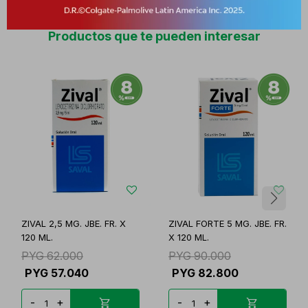
Productos que te pueden interesar
ZIVAL 2,5 MG. JBE. FR. X
ZIVAL FORTE 5 MG. JBE. FR.
120 ML.
X 120 ML.
PYG
62.000
PYG
90.000
PYG
57.040
PYG
82.800
-
+
-
+