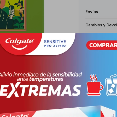
Envíos
Cambios y Devo
Medios de pago
Productos que te pueden interesar