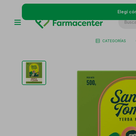
Elegí có
CATEGORÍAS