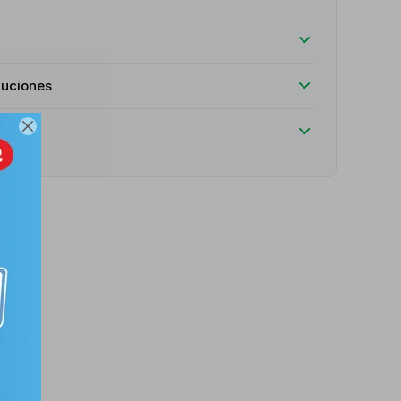
luciones
