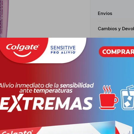
Envíos
Cambios y Devo
Medios de pago
Productos que te pueden interesar