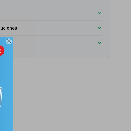
luciones
