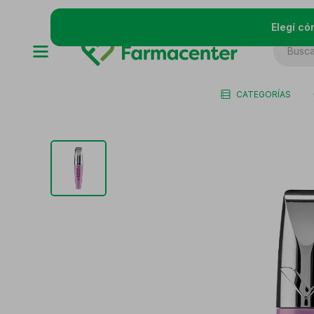
Elegí có
CATEGORÍAS