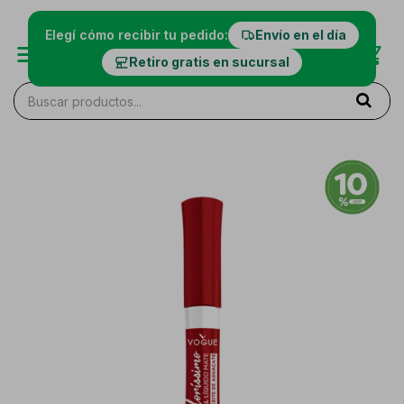
Elegí cómo recibir tu pedido:
Envío en el día
Retiro gratis en sucursal