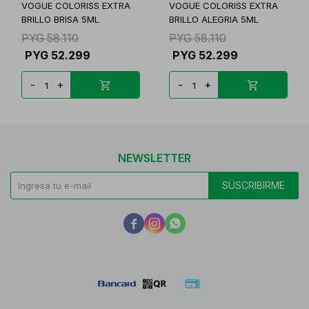
VOGUE COLORISS EXTRA
VOGUE COLORISS EXTRA
BRILLO BRISA 5ML
BRILLO ALEGRIA 5ML
PYG
58.110
PYG
58.110
PYG
52.299
PYG
52.299
-
+
-
+
NEWSLETTER
SUSCRIBIRME


