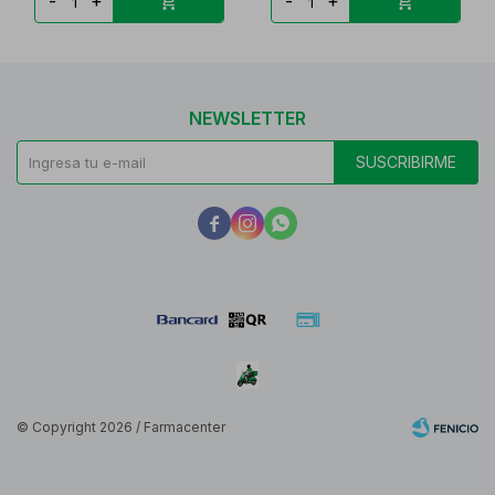
-
+
-
+
NEWSLETTER
SUSCRIBIRME



© Copyright 2026 / Farmacenter