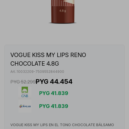
VOGUE KISS MY LIPS RENO
CHOCOLATE 4.8G
10032209-7509552844900
PYG
44.454
PYG
52.299
PYG
41.839
PYG
41.839
VOGUE KISS MY LIPS EN EL TONO CHOCOLATE BÁLSAMO