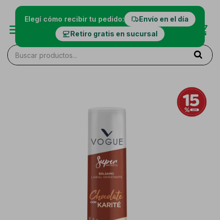
Elegí cómo recibir tu pedido:
Envío en el día
Retiro gratis en sucursal