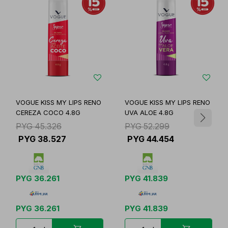
VOGUE KISS MY LIPS RENO
VOGUE KISS MY LIPS RENO
CEREZA COCO 4.8G
UVA ALOE 4.8G
PYG
45.326
PYG
52.299
PYG
38.527
PYG
44.454
PYG
36.261
PYG
41.839
PYG
36.261
PYG
41.839