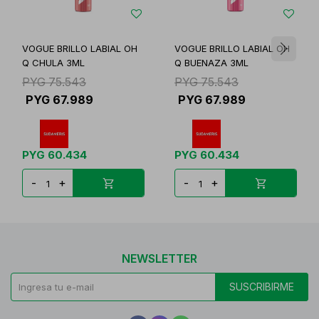
VOGUE BRILLO LABIAL OH
VOGUE BRILLO LABIAL OH
Q CHULA 3ML
Q BUENAZA 3ML
PYG
75.543
PYG
75.543
PYG
67.989
PYG
67.989
PYG
60.434
PYG
60.434
-
+
-
+
NEWSLETTER
SUSCRIBIRME