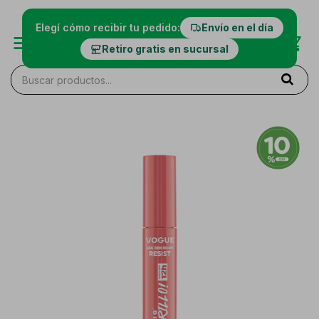
Elegí cómo recibir tu pedido:
Envío en el día
Retiro gratis en sucursal