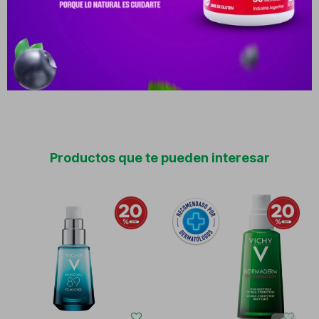
sensibles, y se recomienda como parte de la rutina diaria para
mejorar la calidad cutánea.Composición: Fórmula enriquecida con
péptidos que estimulan el colágeno, vitamina C antioxidante para
iluminar y proteger, agua termal mineralizante de Vichy rica en 15
minerales que fortalecen la barrera cutánea.
Productos que te pueden interesar