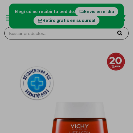
Elegí cómo recibir tu pedido:
Envío en el día
Retiro gratis en sucursal