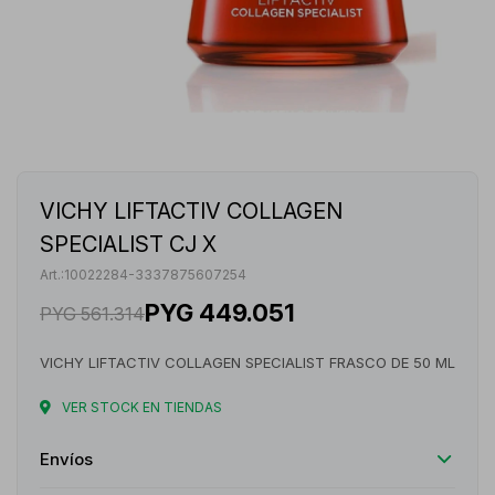
VICHY LIFTACTIV COLLAGEN
SPECIALIST CJ X
10022284-3337875607254
PYG
449.051
PYG
561.314
VICHY LIFTACTIV COLLAGEN SPECIALIST FRASCO DE 50 ML
VER STOCK EN TIENDAS
Envíos