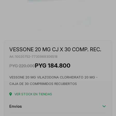
VESSONE 20 MG CJ X 30 COMP. REC.
10020752-7730969306518
PYG
184.800
PYG
220.000
VESSONE 20 MG VILAZODONA CLORHIDRATO 20 MG -
CAJA DE 30 COMPRIMIDOS RECUBIERTOS
VER STOCK EN TIENDAS
Envíos