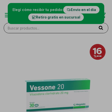
Elegí cómo recibir tu pedido:
Envío en el día
Retiro gratis en sucursal