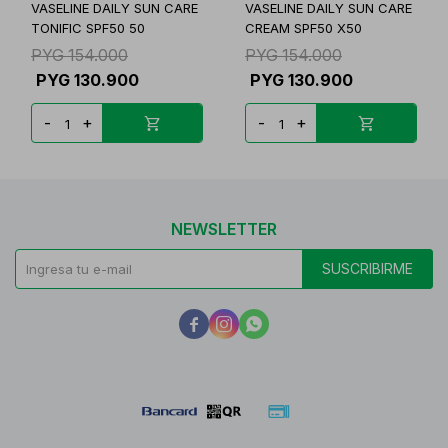
VASELINE DAILY SUN CARE
VASELINE DAILY SUN CARE
TONIFIC SPF50 50
CREAM SPF50 X50
PYG
154.000
PYG
154.000
PYG
130.900
PYG
130.900
-
+
-
+
NEWSLETTER
SUSCRIBIRME


