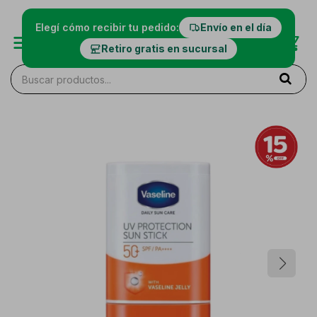
Elegí cómo recibir tu pedido:
Envío en el día
Retiro gratis en sucursal