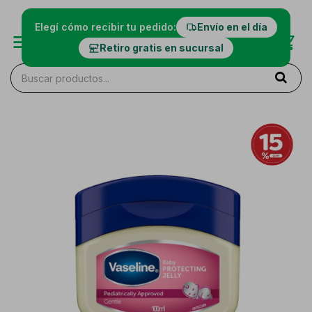
Elegí cómo recibir tu pedido:
Envío en el día
Retiro gratis en sucursal