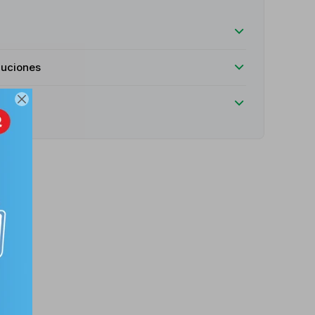
luciones
