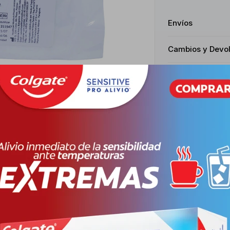
Envíos
Cambios y Devo
Medios de pago
Productos que te pueden interesar