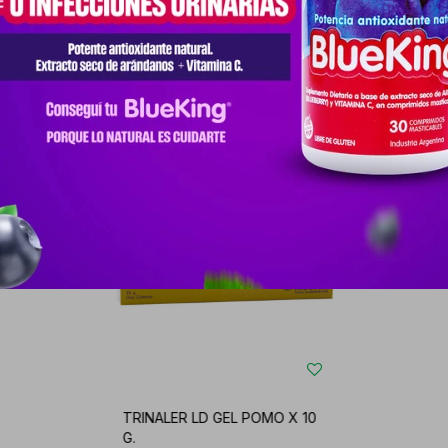
Productos que te pueden interesar
TRINALER LD GEL POMO X 10
G.