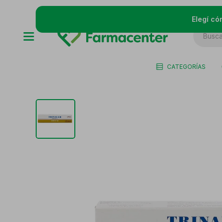
Elegí có
CATEGORÍAS