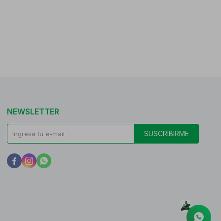
NEWSLETTER
SUSCRIBIRME


