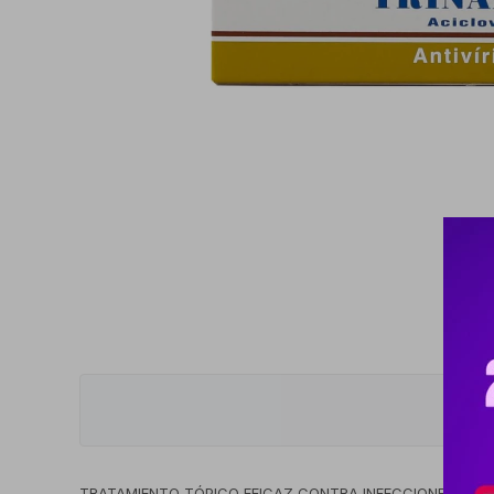
TRATAMIENTO TÓPICO EFICAZ CONTRA INFECCIONES CUTÁNE