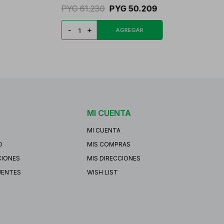
PYG
61.230
PYG
50.209
-
+
MI CUENTA
MI CUENTA
O
MIS COMPRAS
CIONES
MIS DIRECCIONES
UENTES
WISH LIST