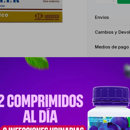
-
Envíos
Cambios y Devo
Medios de pago
Descripción
AS POR HERPES SIMPLE. IDEAL PARA HERPES LABIAL Y GENITAL, TAN