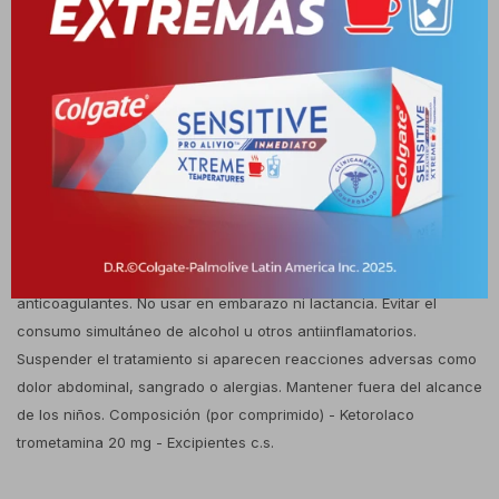
inflamación. Indicaciones Indicado para dolores postoperatorios,
postraumáticos, musculoesqueléticos, dentales, ginecológicos y
otras afecciones dolorosas de intensidad moderada a severa.
Posología Adultos: 1 comprimido sublingual cada 6 a 8 horas,
según necesidad y respuesta clínica. No superar 40 mg diarios ni
prolongar el tratamiento más de 5 días sin supervisión médica.
Precauciones y advertencias Contraindicado en pacientes con
hipersensibilidad al ketorolaco o a otros AINEs, antecedentes de
úlcera gástrica, hemorragias digestivas, insuficiencia renal o
hepática grave. Precaución en asmáticos y en quienes reciben
anticoagulantes. No usar en embarazo ni lactancia. Evitar el
consumo simultáneo de alcohol u otros antiinflamatorios.
Suspender el tratamiento si aparecen reacciones adversas como
dolor abdominal, sangrado o alergias. Mantener fuera del alcance
de los niños. Composición (por comprimido) - Ketorolaco
trometamina 20 mg - Excipientes c.s.