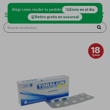
Elegí cómo recibir tu pedido:
Envío en el día
Retiro gratis en sucursal