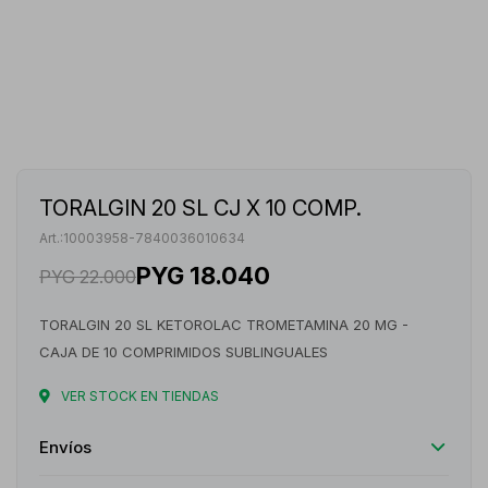
TORALGIN 20 SL CJ X 10 COMP.
10003958-7840036010634
PYG
18.040
PYG
22.000
TORALGIN 20 SL KETOROLAC TROMETAMINA 20 MG -
CAJA DE 10 COMPRIMIDOS SUBLINGUALES
VER STOCK EN TIENDAS
Envíos