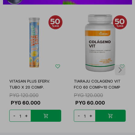
VITASAN PLUS EFERV.
TIARAJU COLAGENO VIT
TUBO X 20 COMP.
FCO 60 COMP+10 COMP
PYG
120.000
PYG
120.000
PYG
60.000
PYG
60.000
-
+
-
+