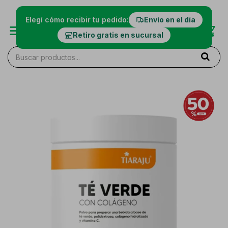
Elegí cómo recibir tu pedido:
Envío en el día
Retiro gratis en sucursal