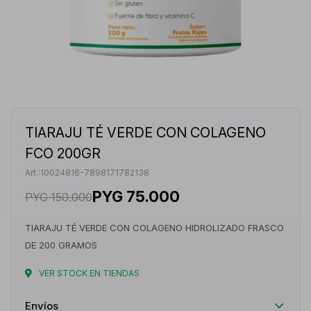
TIARAJU TÉ VERDE CON COLAGENO
FCO 200GR
10024816-7898171782138
PYG
75.000
PYG
150.000
TIARAJU TÉ VERDE CON COLAGENO HIDROLIZADO FRASCO
DE 200 GRAMOS
VER STOCK EN TIENDAS
Envíos