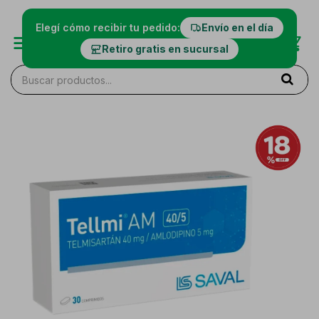
Elegí cómo recibir tu pedido:
Envío en el día
Retiro gratis en sucursal