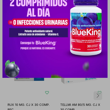
Productos que te pueden interesar
RUX 10 MG. CJ X 30 COMP.
TELLMI AM 80/5 MG. CJ X
REC.
30 COMP.