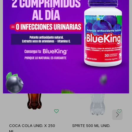
Productos que te pueden interesar
COCA COLA UNID. X 250
SPRITE 500 ML UNID.
ML.