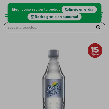
Elegí cómo recibir tu pedido:
Envío en el día
Retiro gratis en sucursal