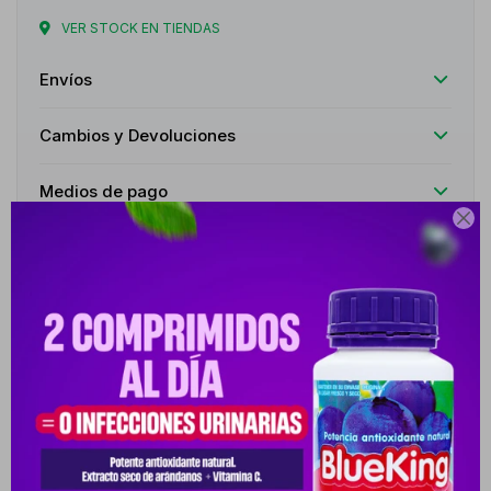
VER STOCK EN TIENDAS
Envíos
Cambios y Devoluciones
Medios de pago

Características
Receta
Venta libre
Descripción