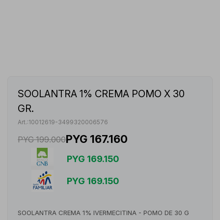
SOOLANTRA 1% CREMA POMO X 30
GR.
10012619-3499320006576
PYG
167.160
PYG
199.000
PYG
169.150
PYG
169.150
SOOLANTRA CREMA 1% IVERMECITINA - POMO DE 30 G