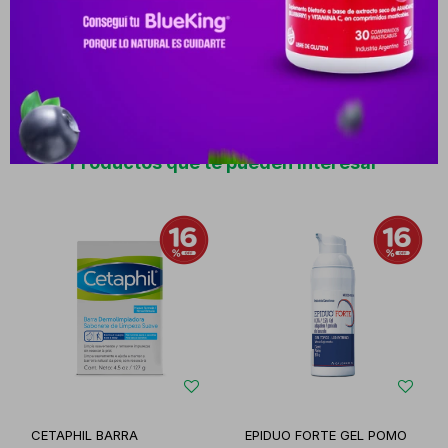
INDICACIONES MIEMBRO DE LA CLASE AVERMECTINA, POSEE
EFECTO ANTIINFLAMATORIO, EJERCE SU ACCIÓN A TRAVÉS DE LA
INHIBICIÓN DE LA PR
Productos que te pueden interesar
CETAPHIL BARRA
EPIDUO FORTE GEL POMO