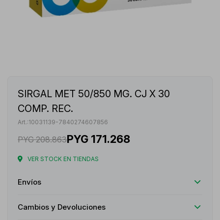
SIRGAL MET 50/850 MG. CJ X 30
COMP. REC.
10031139-7840274607856
PYG
171.268
PYG
208.863
VER STOCK EN TIENDAS
Envíos
Cambios y Devoluciones