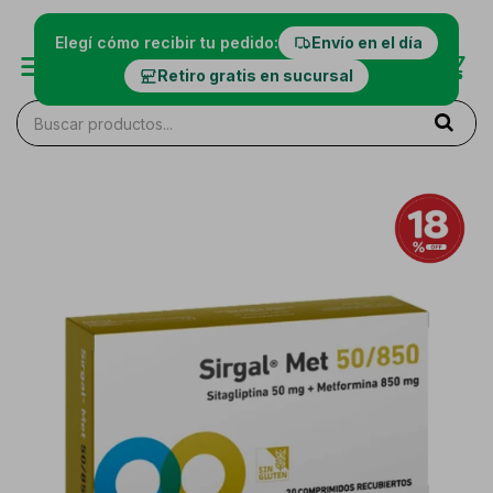
Elegí cómo recibir tu pedido:
Envío en el día
Retiro gratis en sucursal