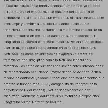
riesgo de insuficiencia renal y ancianos) Embarazo: No se debe
utilizar durante el embarazo. Si la paciente desea quedarse
embarazada o si se produce un embarazo, el tratamiento se debe
interrumpir y cambiar a la paciente lo antes posible a un
tratamiento con insulina. Lactancia: La metformina se excreta en
la leche materna en pequeñas cantidades. Se desconoce si la
sitagliptina se excreta en la leche materna. Por tanto, no se debe
usar en mujeres que se encuentren en periodo de lactancia.
Fertilidad: Los datos en animales no sugieren un efecto del
tratamiento con sitagliptina sobre la fertilidad masculina y
femenina. Los datos en humanos son insuficientes. Interacciones:
No recomendado con; alcohol (mayor riesgo de acidosis láctica);
medios de contraste yodados. Precaución con medicamentos que
afectan la función renal (AINE, antagonista del receptor de la
angiotensina II y diuréticos). Evaluar riesgo/beneficio con:
ranolazina, vandetanid, dolutegravir y cimetidina. Composición:
Sitagliptina 50 mg. Metformina 850 mg.