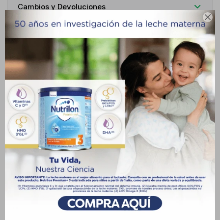
Cambios y Devoluciones

Medios de pago
Descripción
INDICACIONES ES UN MEDICAMENTO ESPASMOLÍTICO
ANALGÉSICO DESTINADO A LA TERAPÉUTICA PATOGÉNICA Y
SINTOMÁTICA DE LOS SÍNDROMES ESP
Productos que te pueden interesar