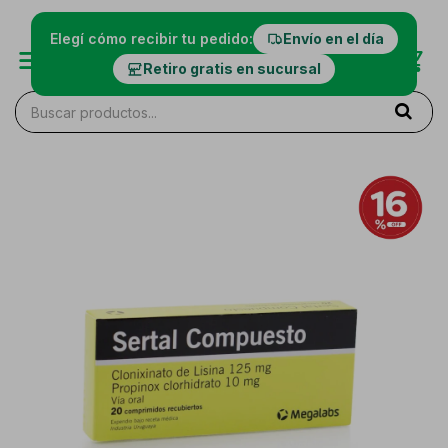
Elegí cómo recibir tu pedido:
Envío en el día
Retiro gratis en sucursal