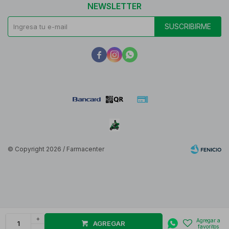
NEWSLETTER
SUSCRIBIRME



© Copyright 2026 / Farmacenter
Fenicio
+
AGREGAR
-