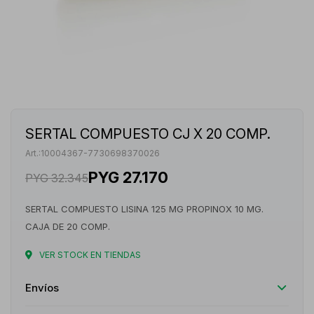
SERTAL COMPUESTO CJ X 20 COMP.
10004367-7730698370026
PYG
27.170
PYG
32.345
SERTAL COMPUESTO LISINA 125 MG PROPINOX 10 MG.
CAJA DE 20 COMP.
VER STOCK EN TIENDAS
Envíos