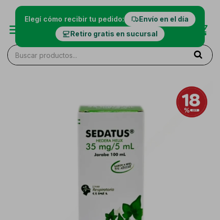
Elegí cómo recibir tu pedido:
Envío en el día
Retiro gratis en sucursal