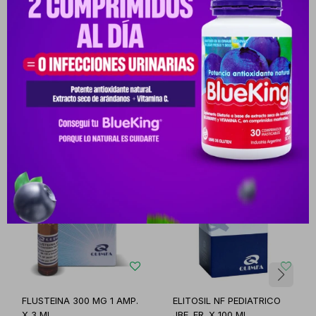
Productos que te pueden interesar
FLUSTEINA 300 MG 1 AMP.
ELITOSIL NF PEDIATRICO
X 3 ML.
JBE. FR. X 100 ML