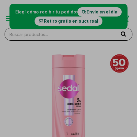
Elegí cómo recibir tu pedido:
Envío en el día
Retiro gratis en sucursal