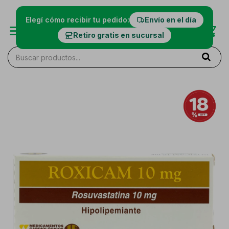
Elegí cómo recibir tu pedido:
Envío en el día
Retiro gratis en sucursal