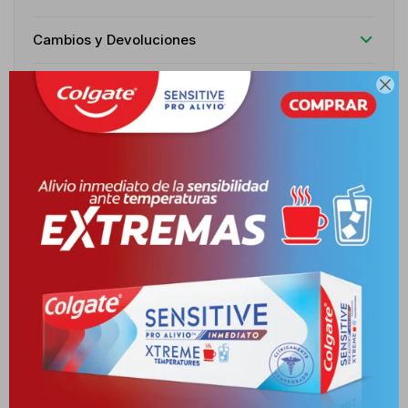
Cambios y Devoluciones
Medios de pago

Características
Receta
Venta libre
Descripción
INDICACIONES ROXICAM ESTÁ INDICADO EN EL TRATAMIENTO DE
LA HIPERLIPIDEMIA, COMO COADYUVANTE PARA REDUCIR
COLESTEROLES TOTALES EL