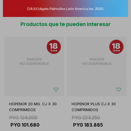
Productos que te pueden interesar
HOPENOR 20 MG. CJ X 30
HOPENOR PLUS CJ X 30
COMPRIMIDOS
COMPRIMIDOS
PYG
124.000
PYG
224.250
PYG
101.680
PYG
183.885