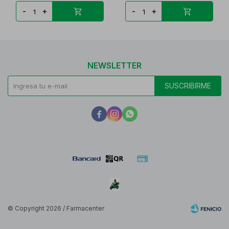
-
+
-
+
NEWSLETTER
SUSCRIBIRME



© Copyright 2026 / Farmacenter