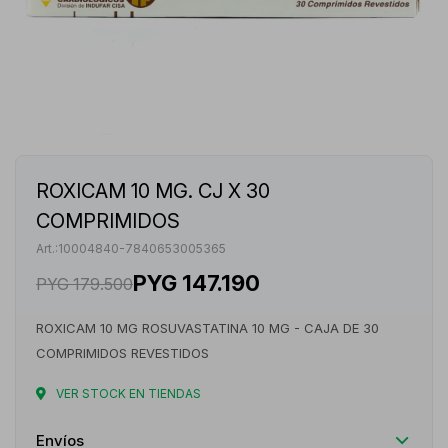
ROXICAM 10 MG. CJ X 30
COMPRIMIDOS
10004840-7840653005365
PYG
147.190
PYG
179.500
ROXICAM 10 MG ROSUVASTATINA 10 MG - CAJA DE 30
COMPRIMIDOS REVESTIDOS
VER STOCK EN TIENDAS
Envíos