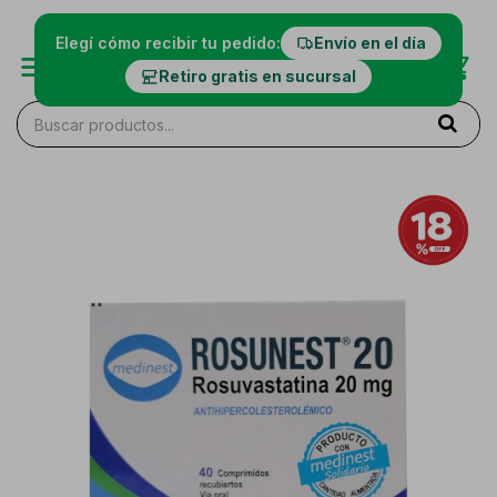
Elegí cómo recibir tu pedido:
Envío en el día
Retiro gratis en sucursal