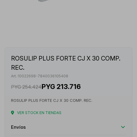
ROSULIP PLUS FORTE CJ X 30 COMP.
REC.
10022698-7840036105408
PYG
213.716
PYG
254.424
ROSULIP PLUS FORTE CJ X 30 COMP. REC.
VER STOCK EN TIENDAS
Envíos