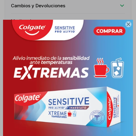
Cambios y Devoluciones
Medios de pago

Características
Receta
Venta libre
Descripción
INDICACIONES HIPERCOLESTEROLEMIA PRIMARIA: ESTÁ INDICADO
PARA TERAPIA DE SUSTITUCIÓN EN PACIENTES ADULTOS
ADECUADAMENTE CONTROLA