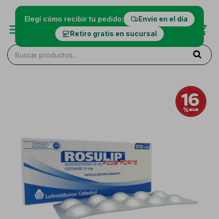
Elegí cómo recibir tu pedido:
Envío en el día
Retiro gratis en sucursal