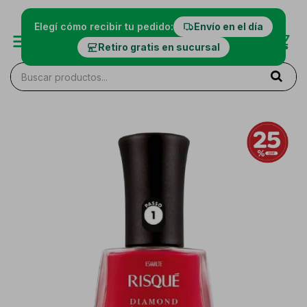
Elegí cómo recibir tu pedido:
Envío en el día
Retiro gratis en sucursal