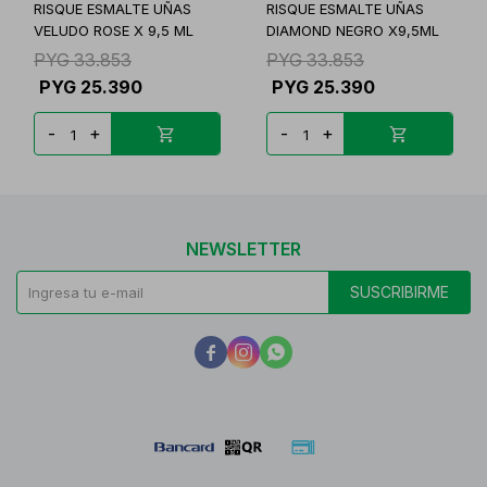
RISQUE ESMALTE UÑAS
RISQUE ESMALTE UÑAS
VELUDO ROSE X 9,5 ML
DIAMOND NEGRO X9,5ML
PYG
33.853
PYG
33.853
PYG
25.390
PYG
25.390
-
+
-
+
NEWSLETTER
SUSCRIBIRME


