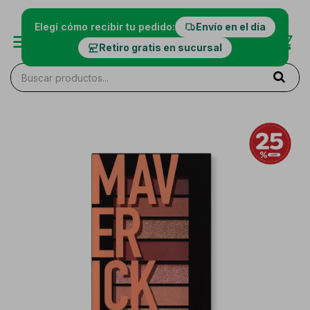
Elegí cómo recibir tu pedido:
Envío en el día
Retiro gratis en sucursal