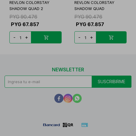
REVLON COLORSTAY
REVLON COLORSTAY
SHADOW QUAD 2
SHADOW QUAD
PYG
90.476
PYG
90.476
PYG
67.857
PYG
67.857
-
+
-
+
NEWSLETTER
SUSCRIBIRME


