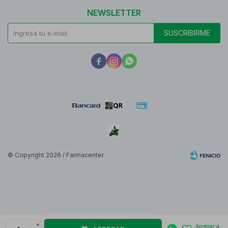
NEWSLETTER
SUSCRIBIRME



© Copyright 2026 / Farmacenter
Fenicio
+