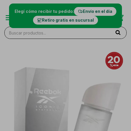
Elegí cómo recibir tu pedido:
Envío en el día
Retiro gratis en sucursal