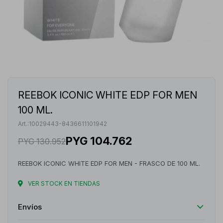
REEBOK ICONIC WHITE EDP FOR MEN
100 ML.
10029443-8436611101942
PYG
104.762
PYG
130.952
REEBOK ICONIC WHITE EDP FOR MEN - FRASCO DE 100 ML.
VER STOCK EN TIENDAS
Envíos