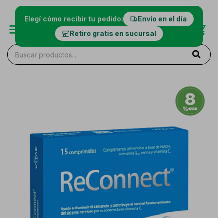
Elegí cómo recibir tu pedido:
Envío en el día
Retiro gratis en sucursal