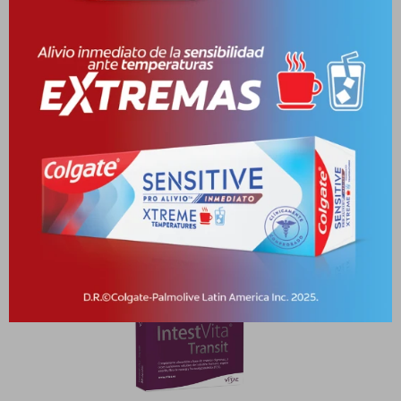
Características
Receta
Venta libre
Productos que te pueden interesar