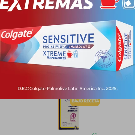
Descripción
ACIÓN DE LA ENFERMEDAD EPILÉPTICA EN EL LACTANTE, EL NIÑO Y, 
Productos que te pueden interesar