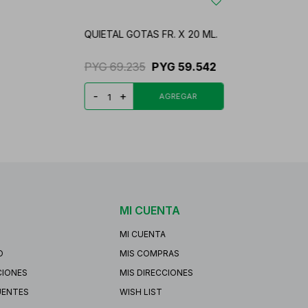
QUIETAL GOTAS FR. X 20 ML.
PYG
69.235
PYG
59.542
-
+
MI CUENTA
MI CUENTA
O
MIS COMPRAS
CIONES
MIS DIRECCIONES
UENTES
WISH LIST