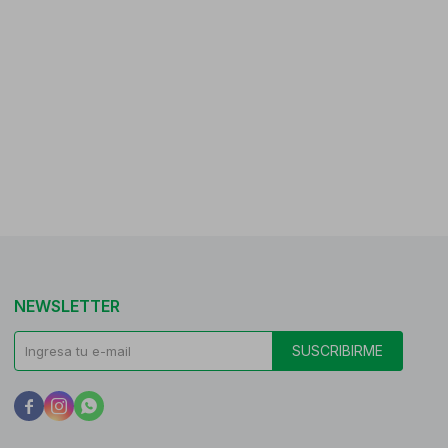
NEWSLETTER
SUSCRIBIRME


