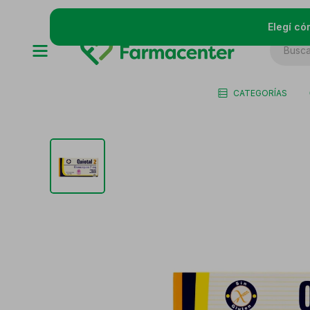
Elegí có
CATEGORÍAS