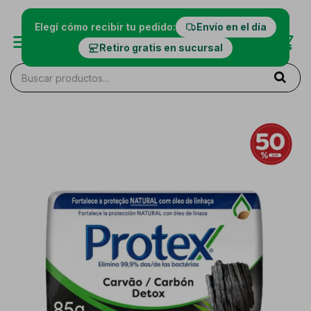
Elegí cómo recibir tu pedido:
Envío en el día
Retiro gratis en sucursal