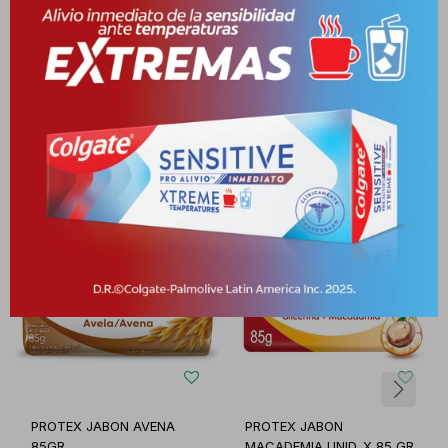
Productos que te pueden interesar
PROTEX JABON AVENA
PROTEX JABON
85GR
MACADEMIA UNID. X 85 GR.