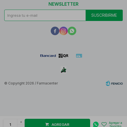
NEWSLETTER
SUSCRIBIRME



© Copyright 2026 / Farmacenter
Fenicio
+
AGREGAR