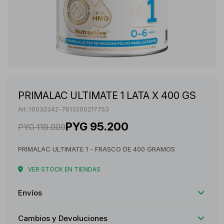
PRIMALAC ULTIMATE 1 LATA X 400 GS
10032342-7613200217753
PYG
95.200
PYG
119.000
PRIMALAC ULTIMATE 1 - FRASCO DE 400 GRAMOS
VER STOCK EN TIENDAS
Envíos
Cambios y Devoluciones