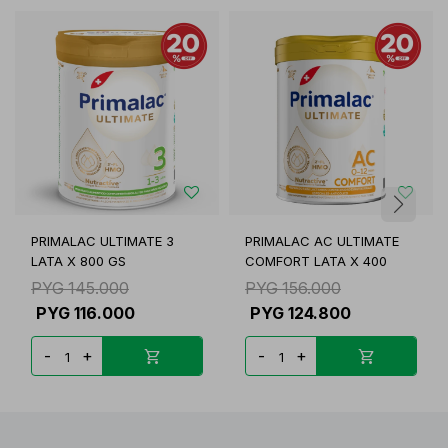
PRIMALAC ULTIMATE 3
PRIMALAC AC ULTIMATE
LATA X 800 GS
COMFORT LATA X 400
PYG
145.000
PYG
156.000
PYG
116.000
PYG
124.800
-
+
-
+