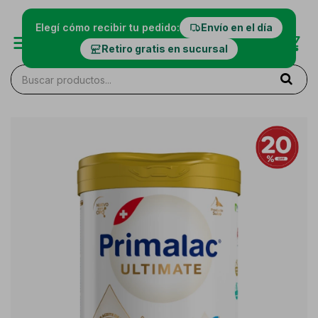
Elegí cómo recibir tu pedido:
Envío en el día
Retiro gratis en sucursal