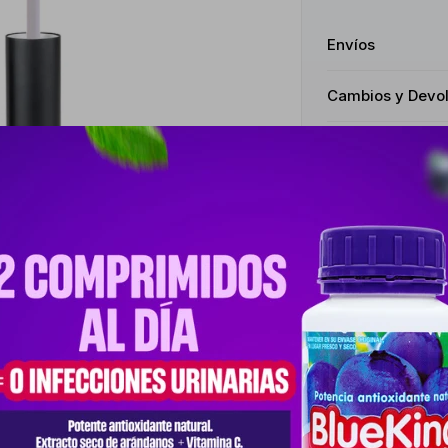
Envíos
Cambios y Devo
Medios de pago
Productos que te pueden interesar