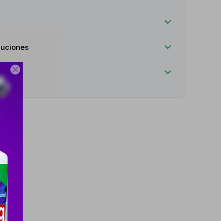
luciones
