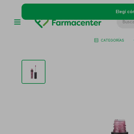
Elegí có
CATEGORÍAS