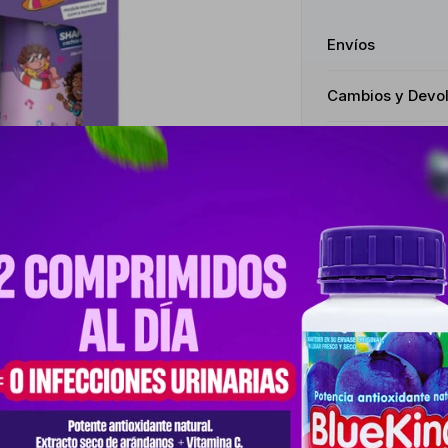
Envíos
Cambios y Devo
Medios de pago
Productos que te pueden interesar