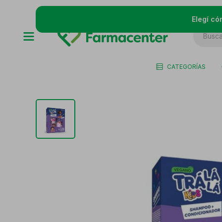
Elegí có
CATEGORÍAS