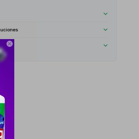
luciones
