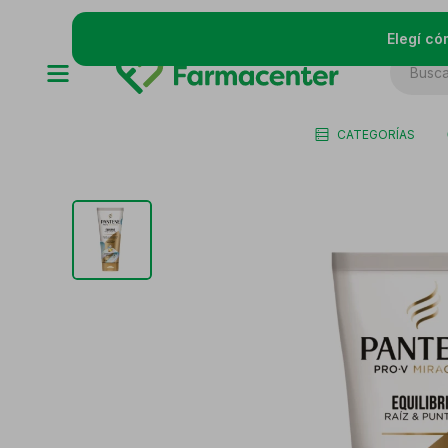
Elegí có
CATEGORÍAS