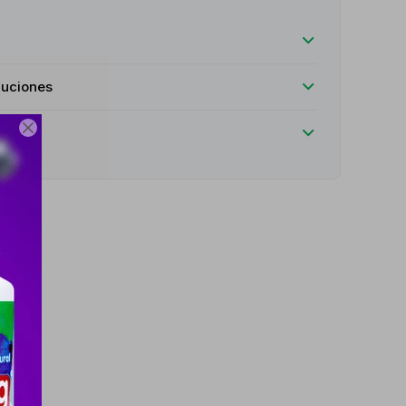
luciones
