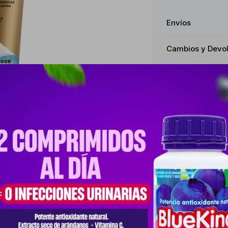
Envíos
Cambios y Devo
Medios de pago
Productos que te pueden interesar