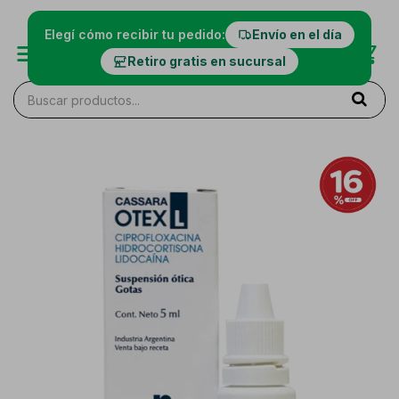
Elegí cómo recibir tu pedido:
Envío en el día
Retiro gratis en sucursal