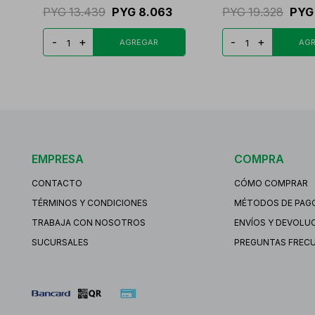
PYG
13.439
PYG
8.063
PYG
19.328
PYG
-
+
-
+
EMPRESA
COMPRA
CONTACTO
CÓMO COMPRAR
TÉRMINOS Y CONDICIONES
MÉTODOS DE PAG
TRABAJA CON NOSOTROS
ENVÍOS Y DEVOLU
SUCURSALES
PREGUNTAS FREC