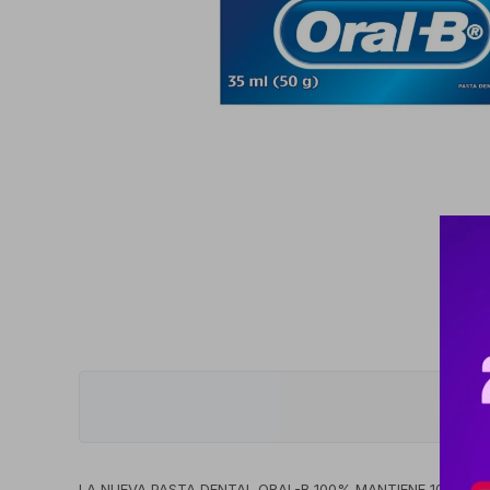
LA NUEVA PASTA DENTAL ORAL-B 100% MANTIENE 100% 