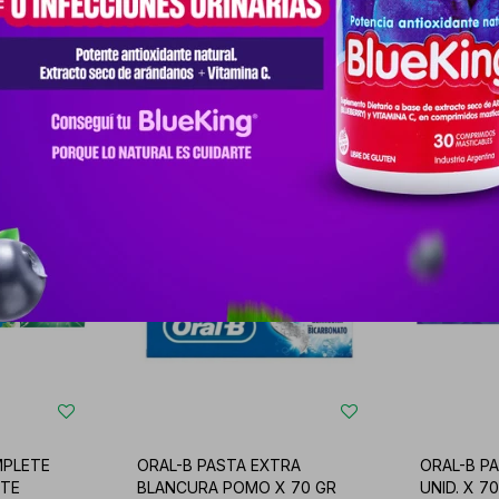
Productos que te pueden interesar
MPLETE
ORAL-B PASTA EXTRA
ORAL-B P
NTE
BLANCURA POMO X 70 GR
UNID. X 70