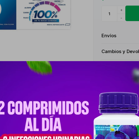
+
-
Envíos
Cambios y Devo
Medios de pago
Descripción
DE TU BOCA CUIDADA CONTRA LOS PROBLEMAS BUCALES MÁS COMUNES