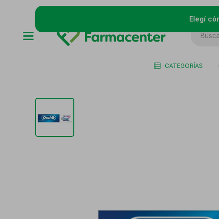
Elegí có
CATEGORÍAS