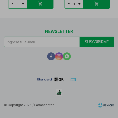
-
+
-
+
NEWSLETTER
SUSCRIBIRME



© Copyright 2026 / Farmacenter