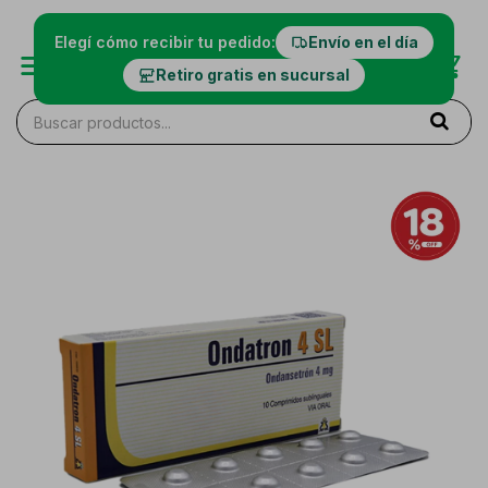
Elegí cómo recibir tu pedido:
Envío en el día
Retiro gratis en sucursal