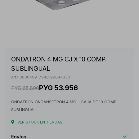
ONDATRON 4 MG CJ X 10 COMP.
SUBLINGUAL
10030499-7840199044330
PYG
53.956
PYG
65.800
ONDATRON ONDANSETRON 4 MG - CAJA DE 10 COMP.
SUBLINGUAL
VER STOCK EN TIENDAS
Envíos