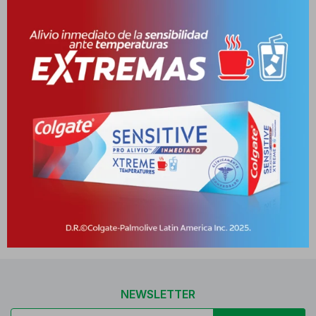
NUTRITIVA COOKIES ALM KETO
CHOCOLATE 200
10031859-10031859
Este artículo está agotado.
NEWSLETTER