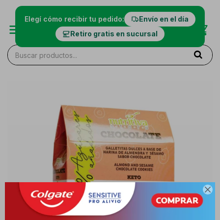
Elegí cómo recibir tu pedido:
Envío en el día
Retiro gratis en sucursal
