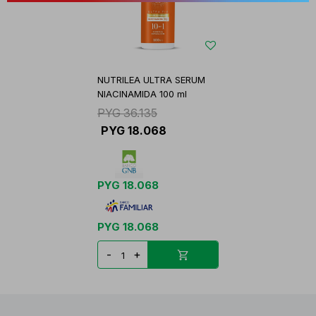
NUTRILEA ULTRA SERUM
NIACINAMIDA 100 ml
PYG
36.135
PYG
18.068
PYG
18.068
PYG
18.068
-
+