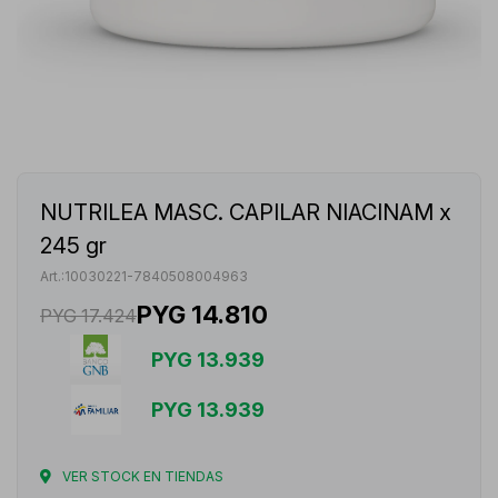
NUTRILEA MASC. CAPILAR NIACINAM x
245 gr
10030221-7840508004963
PYG
14.810
PYG
17.424
PYG
13.939
PYG
13.939
VER STOCK EN TIENDAS