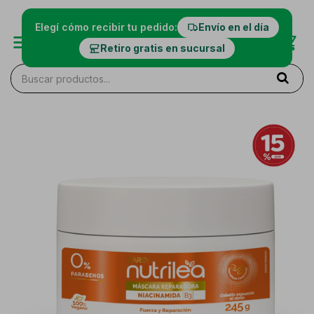
Elegí cómo recibir tu pedido:
Envío en el día
Retiro gratis en sucursal