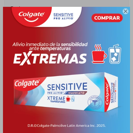
Envíos

Cambios y Devoluciones
Medios de pago
Productos que te pueden interesar