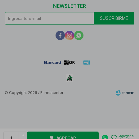
NEWSLETTER
SUSCRIBIRME



© Copyright 2026 / Farmacenter
Fenicio
+
AGREGAR