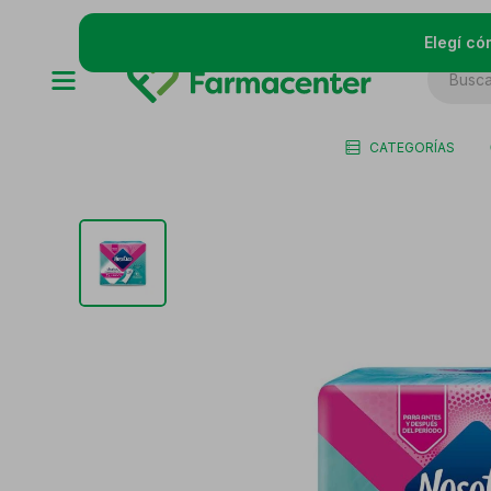
Elegí có
CATEGORÍAS