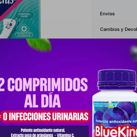
Envíos
Cambios y Devo
Medios de pago
Productos que te pueden interesar