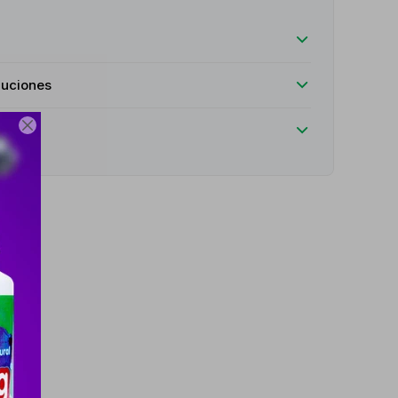
luciones
