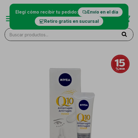
Elegí cómo recibir tu pedido:
Envío en el día
Retiro gratis en sucursal