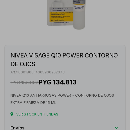
NIVEA VISAGE Q10 POWER CONTORNO
DE OJOS
10001800-4005900262073
PYG
134.813
PYG
158.603
NIVEA Q10 ANTIARRUGAS POWER - CONTORNO DE OJOS
EXTRA FIRMEZA DE 15 ML
VER STOCK EN TIENDAS
Envíos