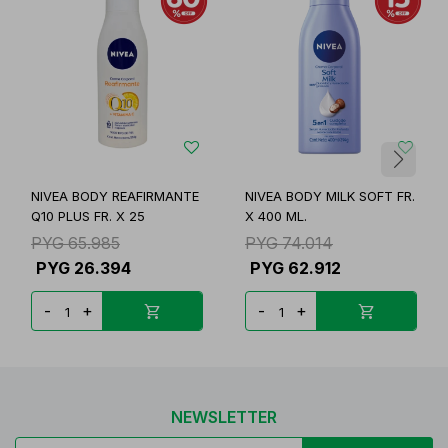
NIVEA BODY REAFIRMANTE
NIVEA BODY MILK SOFT FR.
Q10 PLUS FR. X 25
X 400 ML.
PYG
65.985
PYG
74.014
PYG
26.394
PYG
62.912
-
+
-
+
NEWSLETTER