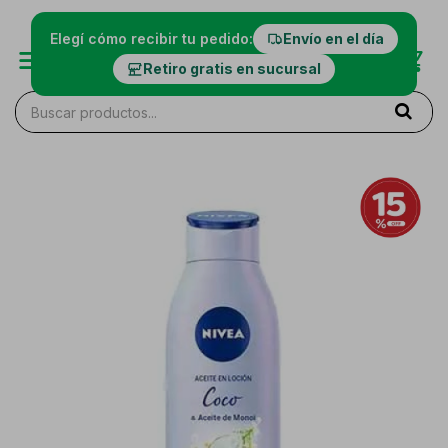
Elegí cómo recibir tu pedido:
Envío en el día
Retiro gratis en sucursal