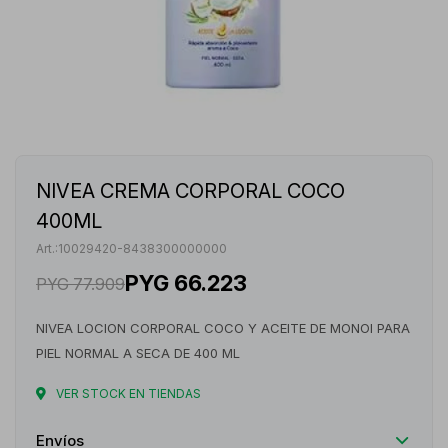
NIVEA CREMA CORPORAL COCO
400ML
10029420-8438300000000
PYG
66.223
PYG
77.909
NIVEA LOCION CORPORAL COCO Y ACEITE DE MONOI PARA
PIEL NORMAL A SECA DE 400 ML
VER STOCK EN TIENDAS
Envíos