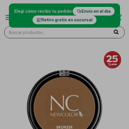
Elegí cómo recibir tu pedido:
Envío en el día
Retiro gratis en sucursal