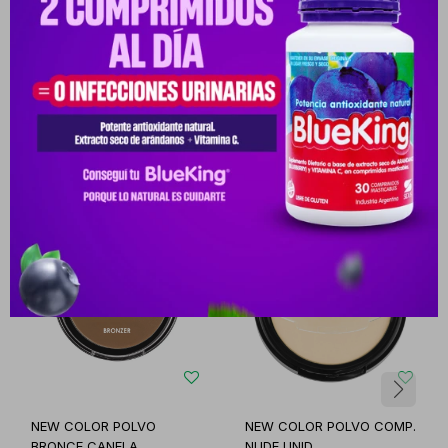
Productos que te pueden interesar
NEW COLOR POLVO
NEW COLOR POLVO COMP.
BRONCE CANELA
NUDE UNID.