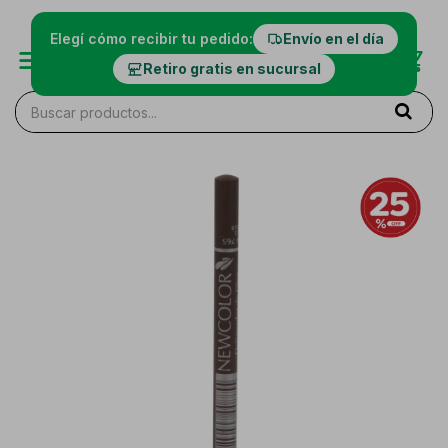
Elegí cómo recibir tu pedido:
Envío en el día
Retiro gratis en sucursal