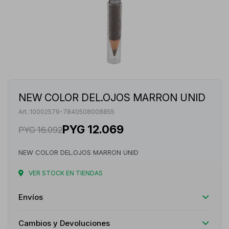
NEW COLOR DEL.OJOS MARRON UNID
10002579-7840508008855
PYG
12.069
PYG
16.092
NEW COLOR DEL.OJOS MARRON UNID
VER STOCK EN TIENDAS
Envíos
Cambios y Devoluciones