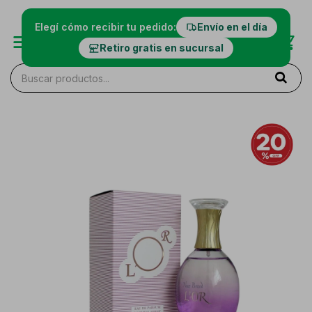
Elegí cómo recibir tu pedido:
Envío en el día
Retiro gratis en sucursal