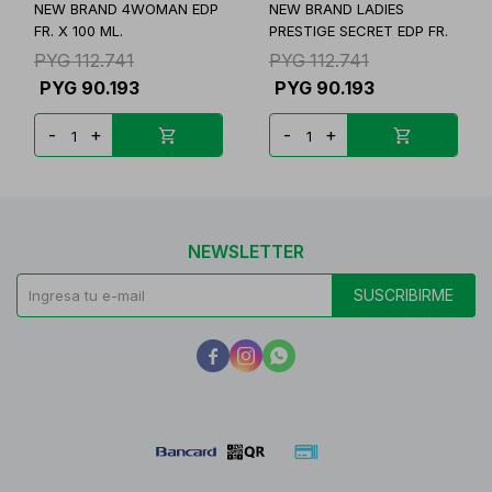
NEW BRAND 4WOMAN EDP
NEW BRAND LADIES
FR. X 100 ML.
PRESTIGE SECRET EDP FR.
PYG
112.741
PYG
112.741
PYG
90.193
PYG
90.193
-
+
-
+
NEWSLETTER
SUSCRIBIRME


