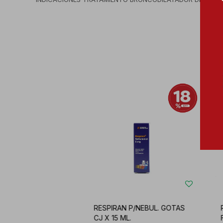
RESPIRAN P/NEBUL. GOTAS
CJ X 15 ML.