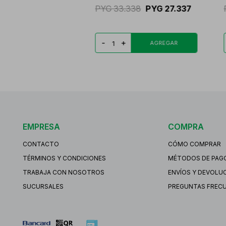
PYG
33.338
PYG
27.337
-
+
EMPRESA
COMPRA
CONTACTO
CÓMO COMPRAR
TÉRMINOS Y CONDICIONES
MÉTODOS DE PAG
TRABAJA CON NOSOTROS
ENVÍOS Y DEVOLU
SUCURSALES
PREGUNTAS FREC