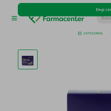
Elegí có
CATEGORÍAS