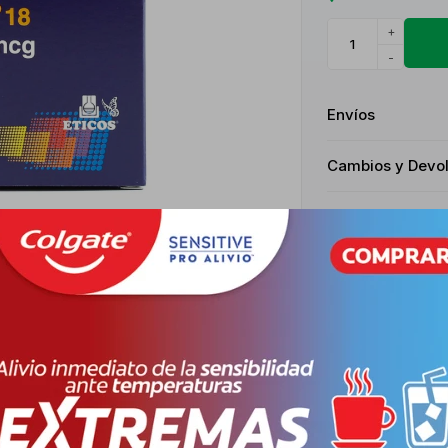
+
-
Envíos
Cambios y Devo
Medios de pago
Descripción
NIMIENTO EN LA OBSTRUCCIÓN DE LA VÍA AÉREA VINCULADA A LA EP