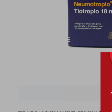
INDICACIONES TRATAMIENTO BRONCODILATADOR DE MANTE